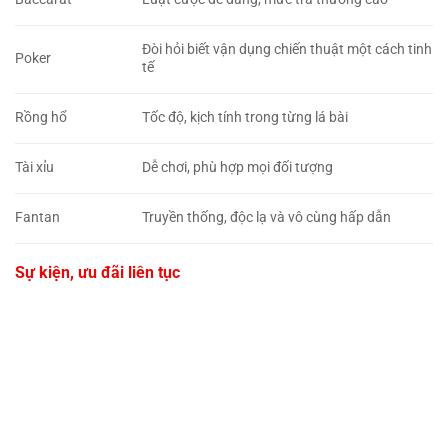
Đòi hỏi biết vận dụng chiến thuật một cách tinh
Poker
tế
Rồng hổ
Tốc độ, kịch tính trong từng lá bài
Tài xỉu
Dễ chơi, phù hợp mọi đối tượng
Fantan
Truyền thống, độc lạ và vô cùng hấp dẫn
Sự kiện, ưu đãi liên tục
Sảnh
casino LUCK8
thường xuyên triển khai những ưu đãi
riêng cho sảnh chơi này, giúp người tham gia có thêm
động lực gắn bó lâu dài. Không kèm theo điều kiện rườm
rà, chỉ cần vào bàn là bạn đã có cơ hội nhận thưởng qua
những chương trình sau: