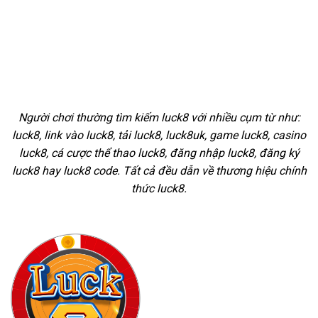
người chơi tin chọn
LUCK8
, còn bạn thì sao? Truy cập ngay
để nhận thưởng và bắt đầu trải nghiệm hôm nay.
Người chơi thường tìm kiếm luck8 với nhiều cụm từ như:
luck8, link vào luck8, tải luck8, luck8uk, game luck8, casino
luck8, cá cược thể thao luck8, đăng nhập luck8, đăng ký
luck8 hay luck8 code. Tất cả đều dẫn về thương hiệu chính
thức luck8.